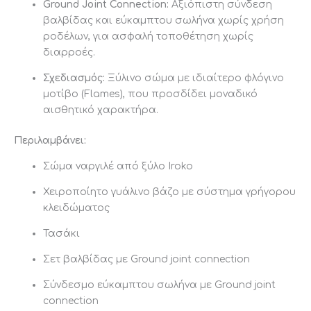
Ground Joint Connection:
Αξιόπιστη σύνδεση
βαλβίδας και εύκαμπτου σωλήνα χωρίς χρήση
ροδέλων, για ασφαλή τοποθέτηση χωρίς
διαρροές.
Σχεδιασμός:
Ξύλινο σώμα με ιδιαίτερο φλόγινο
μοτίβο (Flames), που προσδίδει μοναδικό
αισθητικό χαρακτήρα.
Περιλαμβάνει:
Σώμα ναργιλέ από ξύλο Iroko
Χειροποίητο γυάλινο βάζο με σύστημα γρήγορου
κλειδώματος
Τασάκι
Σετ βαλβίδας με Ground joint connection
Σύνδεσμο εύκαμπτου σωλήνα με Ground joint
connection