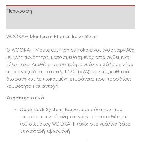
Περιγραφή
Επιπλέον πληροφορίες
WOOKAH Mastercut Flames Iroko 63cm
Ο WOOKAH Mastercut Flames Iroko είναι ένας ναργιλές
υψηλής ποιότητας, κατασκευασμένος από ανθεκτικό
ξύλο Iroko. Διαθέτει χειροποίητο γυάλινο βάζο με νήμα
από ανοξείδωτο ατσάλι 1.4301 (V2A), με λεία, καθαρά
διαφανή και λεπτοκομμένη επιφάνεια που προσδίδει
κομψότητα και αντοχή.
Χαρακτηριστικά:
Quick Lock System:
Καινοτόμο σύστημα που
επιτρέπει την εύκολη και γρήγορη τοποθέτηση
του σώματος WOOKAH πάνω στο γυάλινο βάζο
με ασφαλή εφαρμογή.