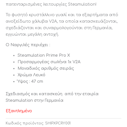
πατενταρισμένες λειτουργίες Steamulation!
Το φυσητό κρυστάλλινο γυαλί και τα εξαρτήματα από
ανοξείδωτο χάλυβα V2A, τα οποία κατασκευάζονται,
σχεδιάζονται και συναρμολογούνται στη Γερμανία,
εγγυώνται μεγάλη αντοχή.
Ο Ναργιλές περιέχει :
Steamulation Prime Prο X
Προσαρμογέας σωλήνα 1x V2A
Μοναδικός αριθμός σειράς
Χρώμα Λευκό
Ύψος : 47 cm
Σχεδιασμός και κατασκεύη από την εταιρία
Steamulation στην Γερμανία
Εξαντλημένο
Κωδικός προϊόντος:
SHIPXPCRY001