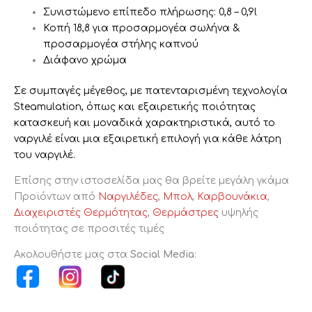
Συνιστώμενο επίπεδο πλήρωσης: 0,8 – 0,9l
Κοπή 18,8 για προσαρμογέα σωλήνα &
προσαρμογέα στήλης καπνού
Διάφανο χρώμα
Σε συμπαγές μέγεθος, με πατενταρισμένη τεχνολογία
Steamulation, όπως και εξαιρετικής ποιότητας
κατασκευή και μοναδικά χαρακτηριστικά, αυτό το
ναργιλέ είναι μια εξαιρετική επιλογή για κάθε λάτρη
του ναργιλέ.
Επίσης στην ιστοσελίδα μας θα βρείτε μεγάλη γκάμα
Προϊόντων από
Ναργιλέδες
,
Μπολ
,
Καρβουνάκια
,
Διαχειριστές Θερμότητας
,
Θερμάστρες
υψηλής
ποιότητας σε προσιτές τιμές
Ακολουθήστε μας στα
Social Media
: