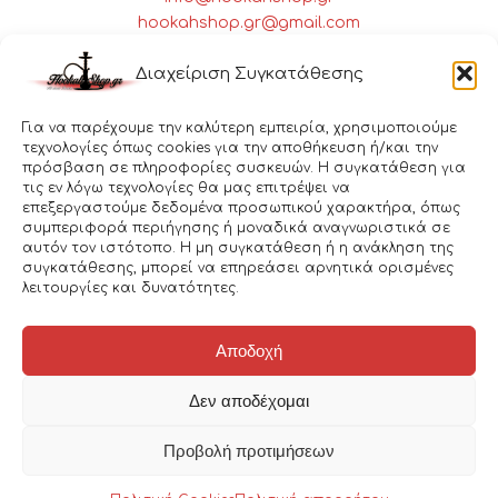
hookahshop.gr@gmail.com
Πειραιώς 28 Αθήνα, 10437
Διαχείριση Συγκατάθεσης
Για να παρέχουμε την καλύτερη εμπειρία, χρησιμοποιούμε
τεχνολογίες όπως cookies για την αποθήκευση ή/και την
πρόσβαση σε πληροφορίες συσκευών. Η συγκατάθεση για
τις εν λόγω τεχνολογίες θα μας επιτρέψει να
επεξεργαστούμε δεδομένα προσωπικού χαρακτήρα, όπως
συμπεριφορά περιήγησης ή μοναδικά αναγνωριστικά σε
αυτόν τον ιστότοπο. Η μη συγκατάθεση ή η ανάκληση της
συγκατάθεσης, μπορεί να επηρεάσει αρνητικά ορισμένες
λειτουργίες και δυνατότητες.
Αποδοχή
Δεν αποδέχομαι
© 2026 hookahshop.gr. Κατασκευή Ιστοσελίδας
Junction.gr
Προβολή προτιμήσεων