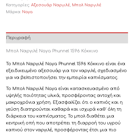
Κατηγορίες:
Αξεσουάρ Ναργιλέ
,
Μπολ Ναργιλέ
Μάρκα:
Naya
Περιγραφή
Μπολ Ναργιλέ Naya Phunnel 1596 Κόκκινο
Το Μπολ Ναργιλέ Naya Phunnel 1596 Κόκκινο είναι ένα
εξειδικευμένο αξεσουάρ για τον ναργιλέ, σχεδιασμένο
για να βελτιστοποιήσει την εμπειρία καπνίσματος.
Το Μπολ Ναργιλέ Naya είναι κατασκευασμένο από
υψηλής ποιότητας υλικά, προσφέροντας αντοχή και
μακροχρόνια χρήση. Εξασφαλίζει ότι ο καπνός και η
γεύση διατηρούνται καθαρά και ισχυρά καθ’ όλη τη
διάρκεια του καπνίσματος. Το μπολ διαθέτει μια
κεντρική οπή που αποτρέπει τη διαρροή του υγρού
καπνού στον ναργιλέ, προσφέροντας έτσι μια πιο