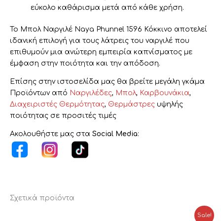
εύκολο καθάρισμα μετά από κάθε χρήση.
Το Μπολ Ναργιλέ Naya Phunnel 1596 Κόκκινο αποτελεί
ιδανική επιλογή για τους λάτρεις του ναργιλέ που
επιθυμούν μια ανώτερη εμπειρία καπνίσματος με
έμφαση στην ποιότητα και την απόδοση.
Επίσης στην ιστοσελίδα μας θα βρείτε μεγάλη γκάμα
Προϊόντων από
Ναργιλέδες
,
Μπολ
,
Καρβουνάκια
,
Διαχειριστές Θερμότητας
,
Θερμάστρες
υψηλής
ποιότητας σε προσιτές τιμές
Ακολουθήστε μας στα
Social Media
:
Σχετικά προϊόντα
Original
Η
Sale!
price
τρέχουσα