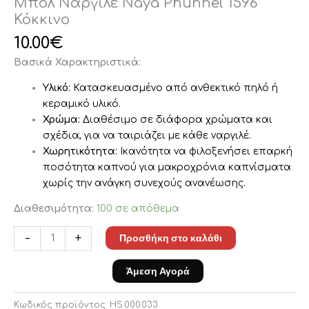
Μπολ Ναργιλέ Naya Phunnel 1596
Κόκκινο
10.00
€
Βασικά Χαρακτηριστικά:
Υλικό:
Κατασκευασμένο από ανθεκτικό πηλό ή
κεραμικό υλικό.
Χρώμα:
Διαθέσιμο σε διάφορα χρώματα και
σχέδια, για να ταιριάζει με κάθε ναργιλέ.
Χωρητικότητα:
Ικανότητα να φιλοξενήσει επαρκή
ποσότητα καπνού για μακροχρόνια καπνίσματα
χωρίς την ανάγκη συνεχούς ανανέωσης.
Διαθεσιμότητα:
100 σε απόθεμα
Προσθήκη στο καλάθι
-
+
Άμεση Αγορά
Κωδικός προϊόντος:
HS.000.033