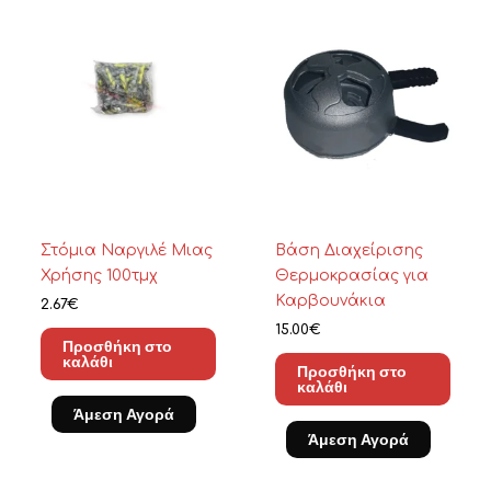
Στόμια Ναργιλέ Μιας
Βάση Διαχείρισης
Χρήσης 100τμχ
Θερμοκρασίας για
Καρβουνάκια
2.67
€
15.00
€
Προσθήκη στο
καλάθι
Προσθήκη στο
καλάθι
Άμεση Αγορά
Άμεση Αγορά