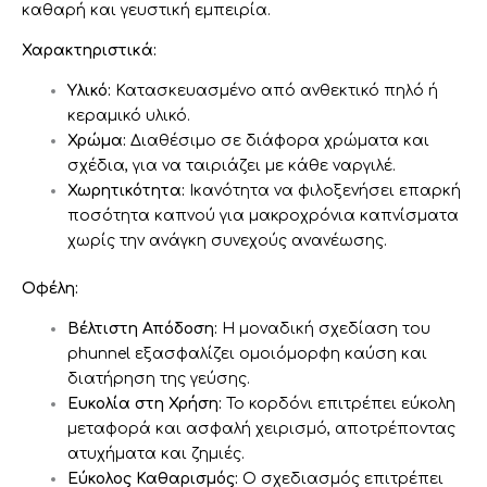
καθαρή και γευστική εμπειρία.
Χαρακτηριστικά:
Υλικό:
Κατασκευασμένο από ανθεκτικό πηλό ή
κεραμικό υλικό.
Χρώμα:
Διαθέσιμο σε διάφορα χρώματα και
σχέδια, για να ταιριάζει με κάθε ναργιλέ.
Χωρητικότητα:
Ικανότητα να φιλοξενήσει επαρκή
ποσότητα καπνού για μακροχρόνια καπνίσματα
χωρίς την ανάγκη συνεχούς ανανέωσης.
Οφέλη:
Βέλτιστη Απόδοση:
Η μοναδική σχεδίαση του
phunnel εξασφαλίζει ομοιόμορφη καύση και
διατήρηση της γεύσης.
Ευκολία στη Χρήση:
Το κορδόνι επιτρέπει εύκολη
μεταφορά και ασφαλή χειρισμό, αποτρέποντας
ατυχήματα και ζημιές.
Εύκολος Καθαρισμός:
Ο σχεδιασμός επιτρέπει