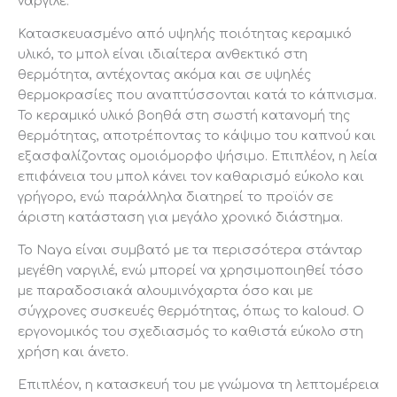
ναργιλέ.
Κατασκευασμένο από υψηλής ποιότητας κεραμικό
υλικό, το μπολ είναι ιδιαίτερα ανθεκτικό στη
θερμότητα, αντέχοντας ακόμα και σε υψηλές
θερμοκρασίες που αναπτύσσονται κατά το κάπνισμα.
Το κεραμικό υλικό βοηθά στη σωστή κατανομή της
θερμότητας, αποτρέποντας το κάψιμο του καπνού και
εξασφαλίζοντας ομοιόμορφο ψήσιμο. Επιπλέον, η λεία
επιφάνεια του μπολ κάνει τον καθαρισμό εύκολο και
γρήγορο, ενώ παράλληλα διατηρεί το προϊόν σε
άριστη κατάσταση για μεγάλο χρονικό διάστημα.
Το Naya είναι συμβατό με τα περισσότερα στάνταρ
μεγέθη ναργιλέ, ενώ μπορεί να χρησιμοποιηθεί τόσο
με παραδοσιακά αλουμινόχαρτα όσο και με
σύγχρονες συσκευές θερμότητας, όπως το kaloud. Ο
εργονομικός του σχεδιασμός το καθιστά εύκολο στη
χρήση και άνετο.
Επιπλέον, η κατασκευή του με γνώμονα τη λεπτομέρεια