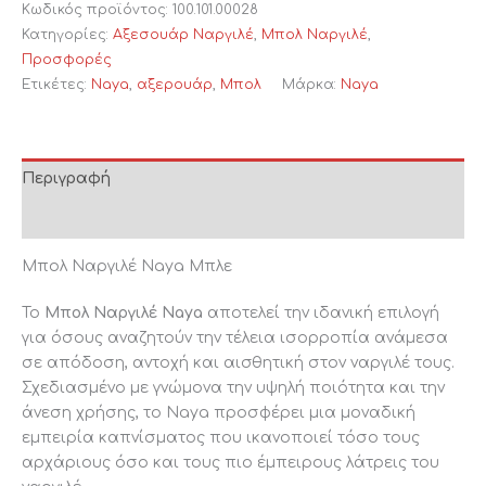
Κωδικός προϊόντος:
100.101.00028
Κατηγορίες:
Αξεσουάρ Ναργιλέ
,
Μπολ Ναργιλέ
,
Προσφορές
Ετικέτες:
Naya
,
αξερουάρ
,
Μπολ
Μάρκα:
Naya
Περιγραφή
Επιπλέον πληροφορίες
Μπολ Ναργιλέ Naya Μπλε
Το
Μπολ Ναργιλέ Naya
αποτελεί την ιδανική επιλογή
για όσους αναζητούν την τέλεια ισορροπία ανάμεσα
σε απόδοση, αντοχή και αισθητική στον ναργιλέ τους.
Σχεδιασμένο με γνώμονα την υψηλή ποιότητα και την
άνεση χρήσης, το Naya προσφέρει μια μοναδική
εμπειρία καπνίσματος που ικανοποιεί τόσο τους
αρχάριους όσο και τους πιο έμπειρους λάτρεις του