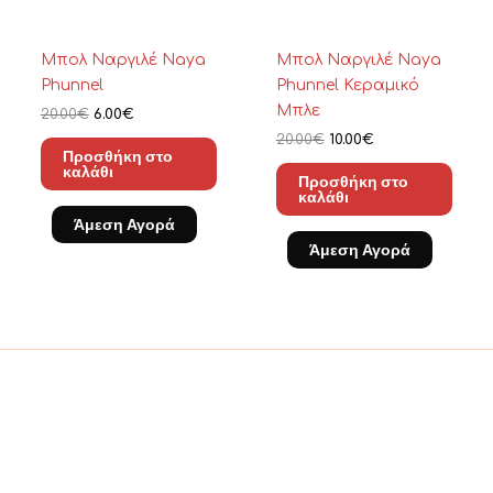
Mπολ Ναργιλέ Naya
Μπολ Ναργιλέ Naya
Phunnel
Phunnel Κεραμικό
Μπλε
20.00
€
6.00
€
20.00
€
10.00
€
Προσθήκη στο
καλάθι
Προσθήκη στο
καλάθι
Άμεση Αγορά
Άμεση Αγορά