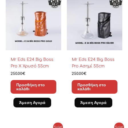
Mr Eds E24 Big Boss
Mr Eds E24 Big Boss
Pro X Χρυσό 55cm
Pro Ασημί 55cm
250.00
€
250.00
€
Προσθήκη στο
Προσθήκη στο
καλάθι
καλάθι
Άμεση Αγορά
Άμεση Αγορά
Original
Η
Original
Η
Sale!
Sale!